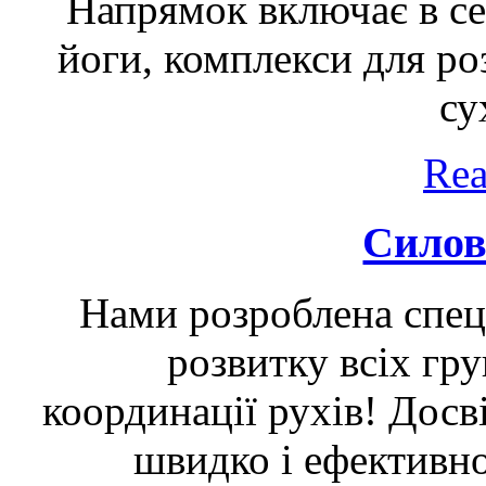
Напрямок включає в се
йоги, комплекси для роз
су
Rea
Силов
Нами розроблена спец
розвитку всіх гру
координації рухів! Дос
швидко і ефективно