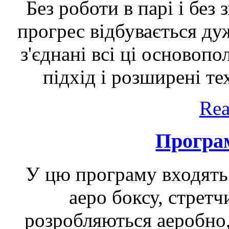
Без роботи в парі і без
прогрес відбувається дуж
з'єднані всі ці основопо
підхід і розширені те
Rea
Програ
У цю програму входять з
аеро боксу, стретч
розробляються аеробно,