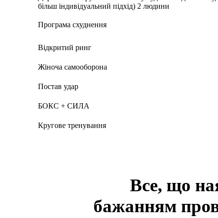
більш індивідуальний підхід) 2 людини
Програма схуднення
Відкритий ринг
Жіноча самооборона
Постав удар
БОКС + СИЛА
Кругове тренування
Все, що на
бажанням пров