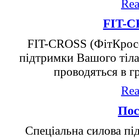
Rea
FIT-C
FIT-CROSS (ФітКросс
підтримки Вашого тіла 
проводяться в гр
Rea
Пос
Спеціальна силова під