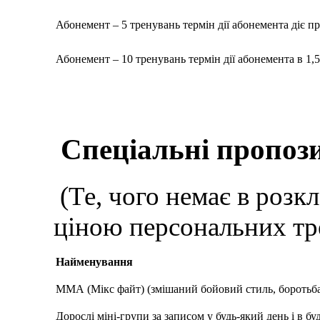
Абонемент – 5 тренувань термін дії абонемента діє п
Абонемент – 10 тренувань термін дії абонемента в 1,5
Спеціальні пропози
(Те, чого немає в розкл
ціною персональних тр
Найменування
ММА (Мікс файт) (змішаний бойовий стиль, боротьба,
Дорослі міні-групи за записом у будь-який день і в бу