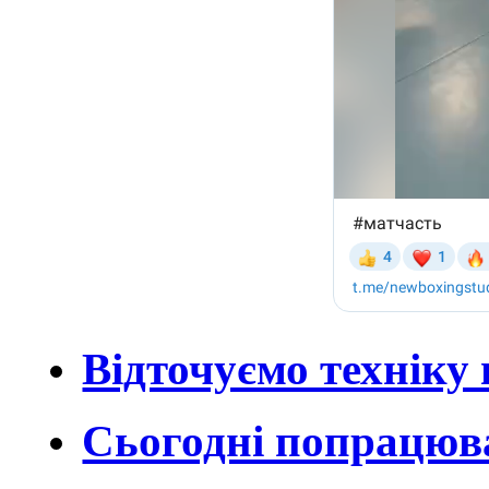
Відточуємо техніку 
Сьогодні попрацюва