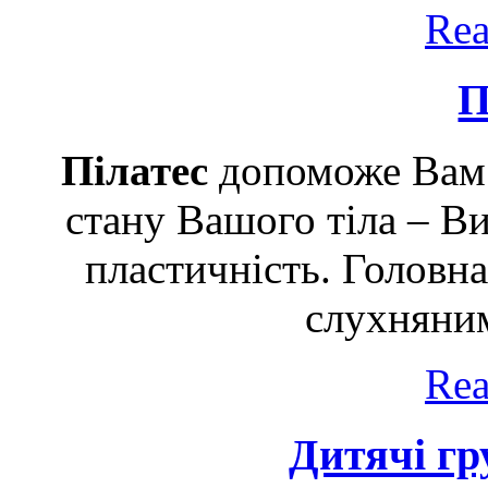
Rea
П
Пілатес
допоможе Вам 
стану Вашого тіла – Ви 
пластичність. Головна
слухняним
Rea
Дитячі гр