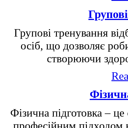
Групов
Групові тренування від
осіб, що дозволяє роб
створюючи здоро
Rea
Фізичн
Фізична підготовка – це 
професійним підходом н