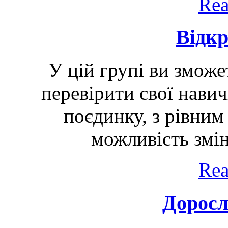
Rea
Відк
У цій групі ви зможе
перевірити свої навич
поєдинку, з рівним
можливість змін
Rea
Доросл