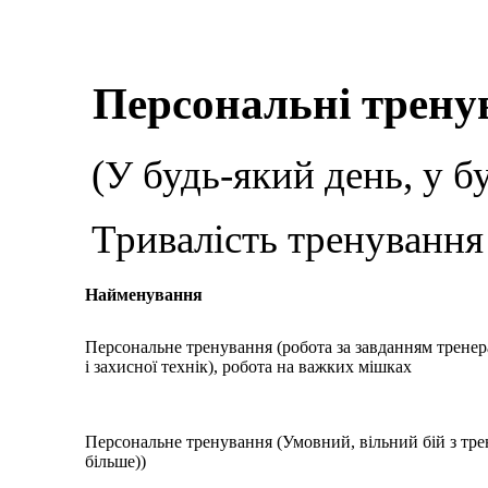
Персональні трену
(У будь-який день, у б
Тривалість тренування 
Найменування
Персональне тренування (робота за завданням тренер
і захисної технік), робота на важких мішках
Персональне тренування (Умовний, вільний бій з трен
більше))