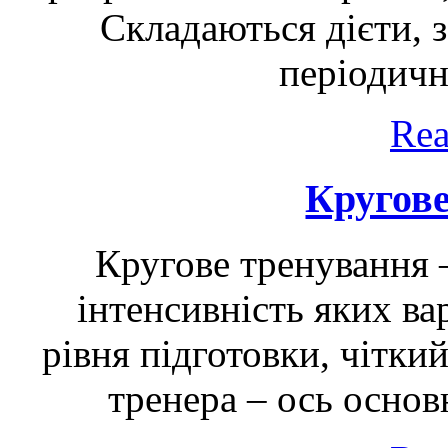
Складаються дієти, з
періодичн
Rea
Кругов
Кругове тренування 
інтенсивність яких ва
рівня підготовки, чіткий
тренера – ось основн