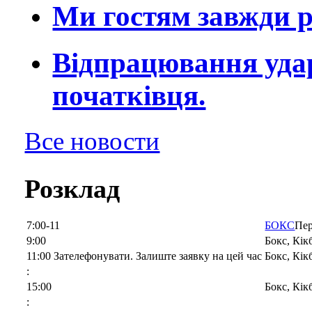
Ми гостям завжди р
Відпрацювання удар
початківця.
Все новости
Розклад
7:00-11
БОКС
Пер
9:00
Бокс, Кі
11:00 Зателефонувати. Залиште заявку на цей час
Бокс, Кік
:
15:00
Бокс, Кі
: