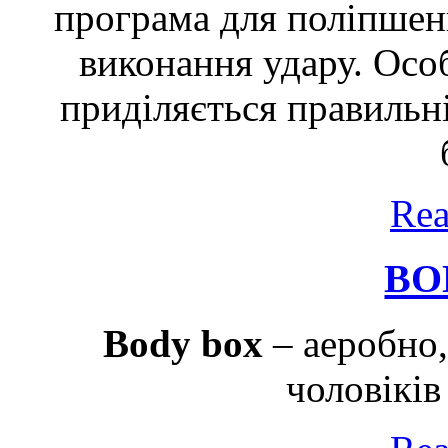
програма для поліпшенн
виконання удару. Осо
приділяється правильні
Rea
BO
Body box
– аеробно,
чоловіків