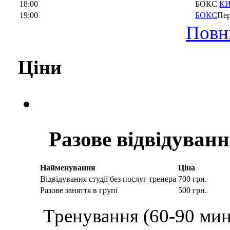
18:00
БОКС
К
19:00
БОКС
Пер
Повн
Ціни
Разове відвідуван
Найменування
Ціна
Відвідування студії без послуг тренера
700 грн.
Разове заняття в групі
500 грн.
Тренування (60-90 мин