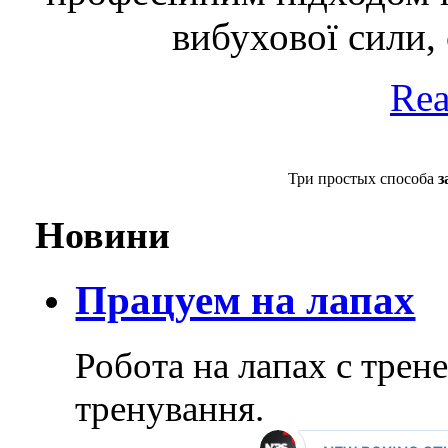
вибухової сили, 
Rea
Три простых способа
з
Новини
Працуем на лапах
Робота на лапах с тре
тренування.