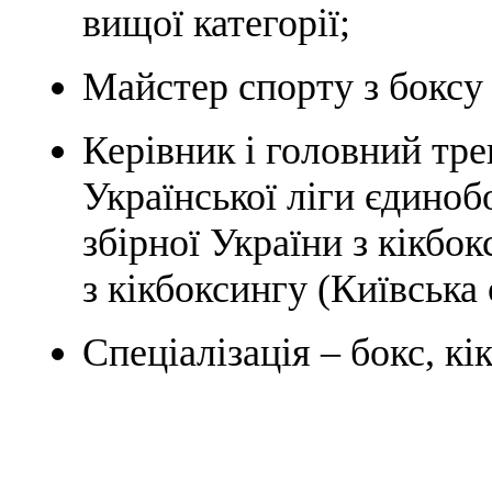
вищої категорії;
Майстер спорту з боксу 
Керівник і головний тре
Української ліги єдино
збірної України з кікбо
з кікбоксингу (Київська 
Спеціалізація – бокс, к