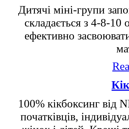
Дитячі міні-групи зап
складається з 4-8-10 
ефективно засвоювати
ма
Rea
Кі
100% кікбоксинг від N
початківців, індивідуа