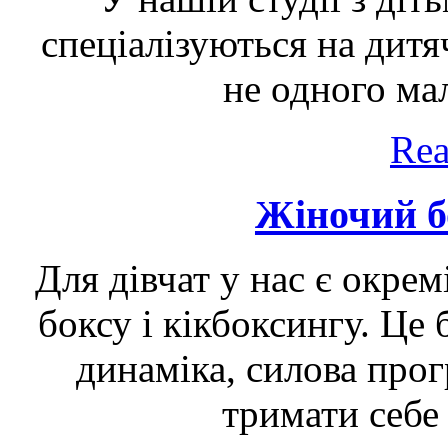
спеціалізуються на дитя
не одного ма
Rea
Жіночий б
Для дівчат у нас є окрем
боксу і кікбоксингу. Це
динаміка, силова прог
тримати себе 