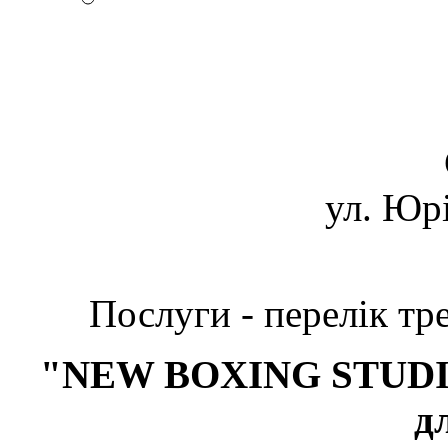
ул. Юрі
Послуги - перелік тр
"NEW BOXING STUDIO"
д