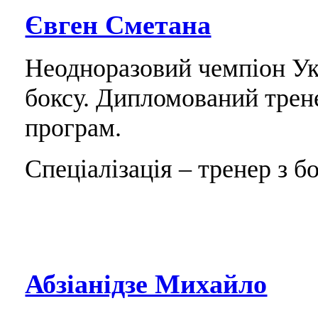
Євген Сметана
Неодноразовий чемпіон Укр
боксу. Дипломований трен
програм.
Спеціалізація – тренер з бо
Абзіанідзе Михайло