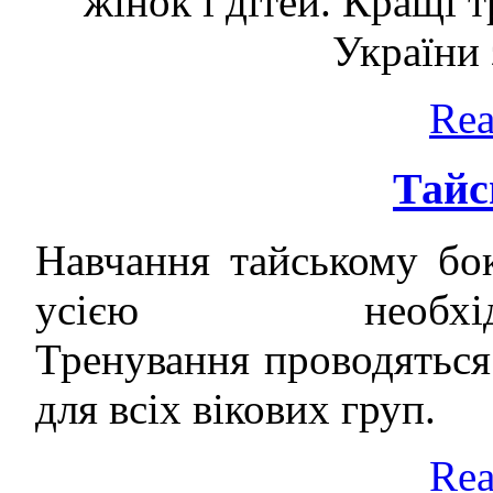
жінок і дітей. Кращі 
України 
Rea
Тайс
Навчання тайському бок
усією необхід
Тренування проводяться
для всіх вікових груп.
Rea