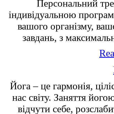
Персональний трен
індивідуальною програм
вашого організму, ваш
завдань, з максималь
Rea
Йога – це гармонія, цілі
нас світу. Заняття його
відчути себе, розслаби