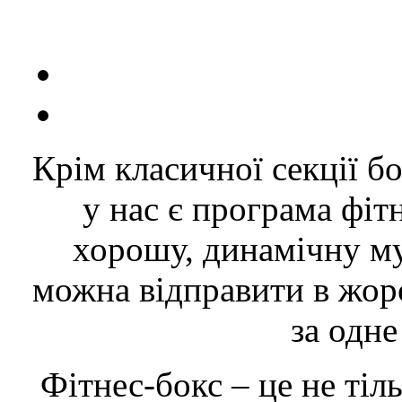
Крім класичної секції бо
у нас є програма фітн
хорошу, динамічну му
можна відправити в жор
за одне
Фітнес-бокс – це не тіл