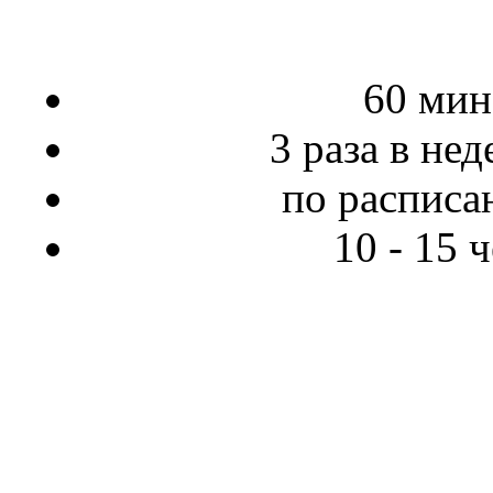
60 мин
3 раза в не
по распис
10 - 15 