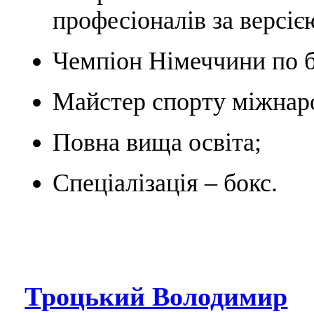
професіоналів за версіє
Чемпіон Німеччини по б
Майстер спорту міжнаро
Повна вища освіта;
Спеціалізація – бокс.
Троцький Володимир