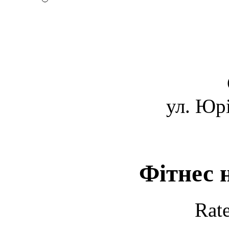
ул. Юрі
Фітнес 
Rate