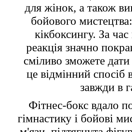
для жінок, а також ви
бойового мистецтва: 
кікбоксингу. За час
реакція значно покращ
сміливо зможете дати 
це відмінний спосіб в
завжди в г
Фітнес-бокс вдало п
гімнастику і бойові ми
м'язи, підтягнута фігур