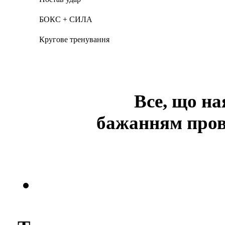
БОКС + СИЛА
Кругове тренування
Все, що на
бажанням пров