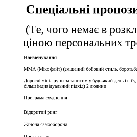
Спеціальні пропози
(Те, чого немає в розкл
ціною персональних тр
Найменування
ММА (Мікс файт) (змішаний бойовий стиль, боротьба,
Дорослі міні-групи за записом у будь-який день і в бу
більш індивідуальний підхід) 2 людини
Програма схуднення
Відкритий ринг
Жіноча самооборона
Постав удар