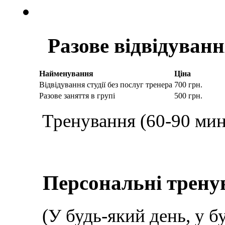
Разове відвідуван
Найменування
Ціна
Відвідування студії без послуг тренера
700 грн.
Разове заняття в групі
500 грн.
Тренування (60-90 мин
Персональні трену
(У будь-який день, у б