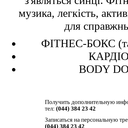
з'являться синці. Фіт
музика, легкість, акти
для справжнь
ФІТНЕС-БОКС (тай
КАРДІ
BODY DOX
Получить дополнительную инф
тел:
(044) 384 23 42
Записаться на персональную тр
(044) 384 23 42