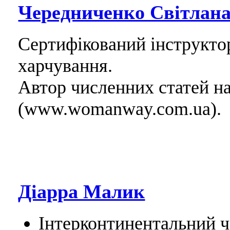
Чередниченко Світлан
Сертифікований інструктор 
харчування.
Автор численних статей н
(www.womanway.com.ua).
Діарра Малик
Інтерконтинентальний ч