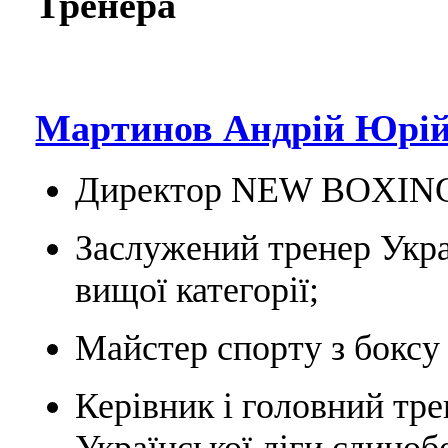
Тренера
Мартинов Андрій Юрій
Директор NEW BOXIN
Заслужений тренер Укра
вищої категорії;
Майстер спорту з боксу 
Керівник і головний тре
Української ліги єдино