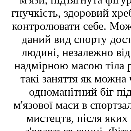
гнучкість, здоровий хре
контролювати себе. Мож
даний вид спорту дос
людині, незалежно від 
надмірною масою тіла 
такі заняття як можна
одноманітний біг п
м'язової маси в спортза
мистецтв, після яких 