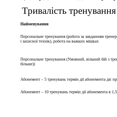
Тривалість тренування 
Найменування
Персональне тренування (робота за завданням тренер
і захисної технік), робота на важких мішках
Персональне тренування (Умовний, вільний бій з трен
більше))
Абонемент – 5 тренувань термін дії абонемента діє п
Абонемент – 10 тренувань термін дії абонемента в 1,5