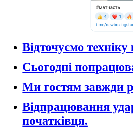
Відточуємо техніку 
Сьогодні попрацюва
Ми гостям завжди р
Відпрацювання удар
початківця.