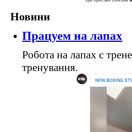
Новини
Працуем на лапах
Робота на лапах с тре
тренування.