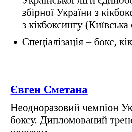
збірної України з кікбо
з кікбоксингу (Київська 
Спеціалізація – бокс, к
Євген Сметана
Неодноразовий чемпіон Укр
боксу. Дипломований трен