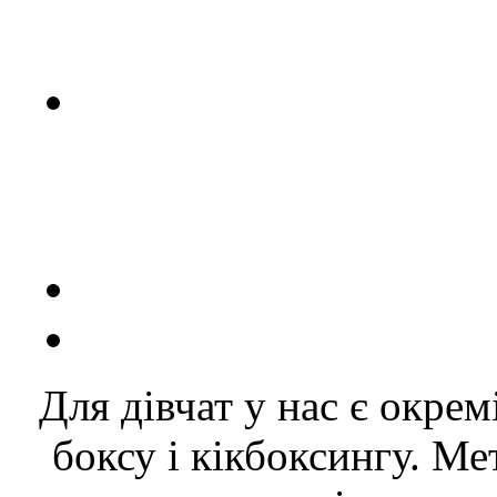
Для дівчат у нас є окрем
боксу і кікбоксингу. Ме