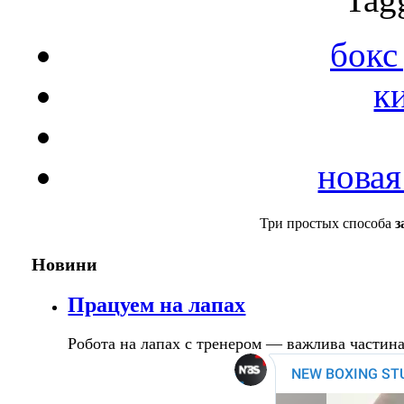
бокс
к
новая
Три простых способа
з
Новини
Працуем на лапах
Робота на лапах с тренером — важлива частин