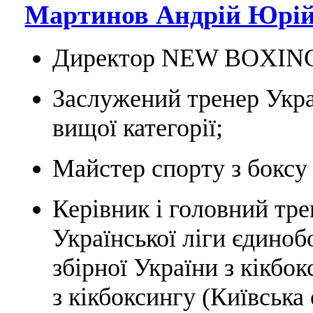
Мартинов Андрій Юрій
Директор NEW BOXIN
Заслужений тренер Укра
вищої категорії;
Майстер спорту з боксу 
Керівник і головний тре
Української ліги єдино
збірної України з кікбо
з кікбоксингу (Київська 