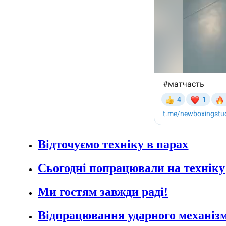
Відточуємо техніку в парах
Сьогодні попрацювали на техніку
Ми гостям завжди раді!
Відпрацювання ударного механізм