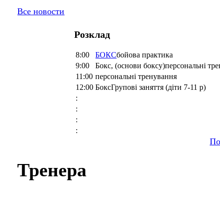
Все новости
Розклад
8:00
БОКС
бойова практика
9:00
Бокс, (основи боксу)персональні тр
11:00
персональні тренування
12:00
БоксГрупові заняття (діти 7-11 р)
:
:
:
:
По
Тренера