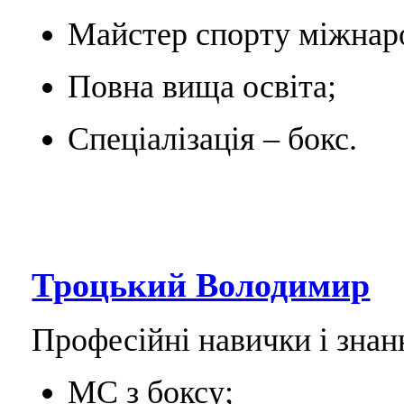
Майстер спорту міжнаро
Повна вища освіта;
Спеціалізація – бокс.
Троцький Володимир
Професійні навички і знан
МС з боксу;