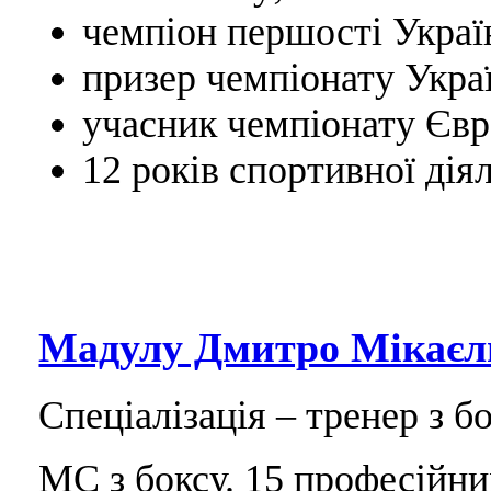
чемпіон першості Україн
призер чемпіонату Украї
учасник чемпіонату Євр
12 років спортивної діял
Мадулу Дмитро Мікаєл
Спеціалізація – тренер з бо
МС з боксу. 15 професійни