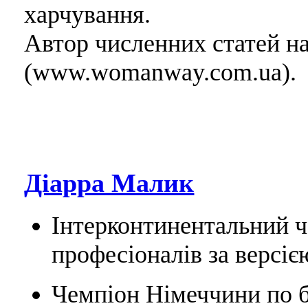
харчування.
Автор численних статей н
(www.womanway.com.ua).
Діарра Малик
Інтерконтинентальний ч
професіоналів за версіє
Чемпіон Німеччини по б