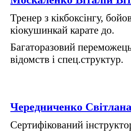
Тренер з кікбоксінгу, бой
кіокушинкай карате до.
Багаторазовий переможець
відомств і спец.структур.
Чередниченко Світлан
Сертифікований інструктор 