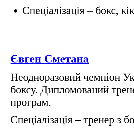
Спеціалізація – бокс, к
Євген Сметана
Неодноразовий чемпіон Укр
боксу. Дипломований трен
програм.
Спеціалізація – тренер з бо