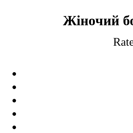
Жіночий бо
Rate