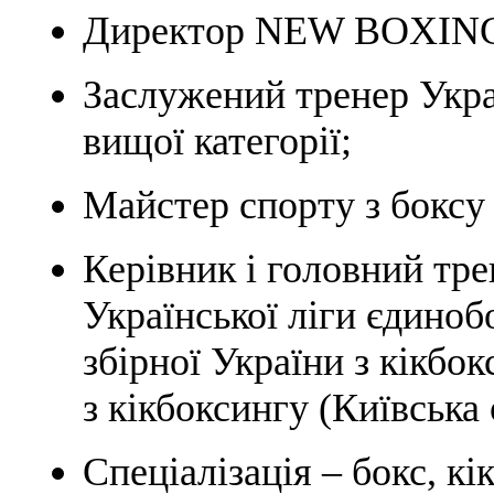
Директор NEW BOXIN
Заслужений тренер Укра
вищої категорії;
Майстер спорту з боксу 
Керівник і головний тре
Української ліги єдино
збірної України з кікбо
з кікбоксингу (Київська 
Спеціалізація – бокс, к