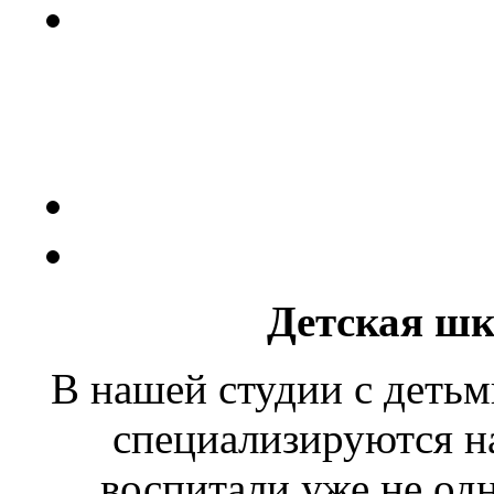
Детская шк
В нашей студии с детьм
специализируются на
воспитали уже не од