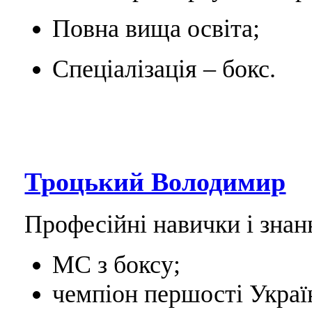
Повна вища освіта;
Спеціалізація – бокс.
Троцький Володимир
Професійні навички і знан
МС з боксу;
чемпіон першості Україн