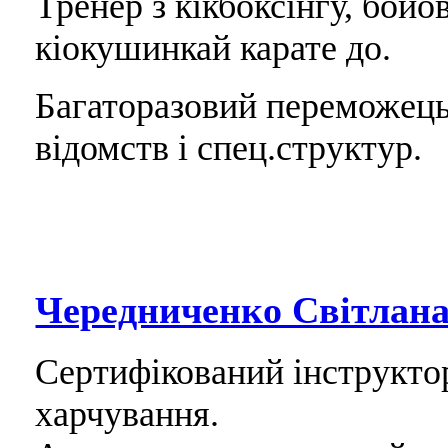
Тренер з кікбоксінгу, бой
кіокушинкай карате до.
Багаторазовий переможець
відомств і спец.структур.
Чередниченко Світлан
Сертифікований інструктор 
харчування.