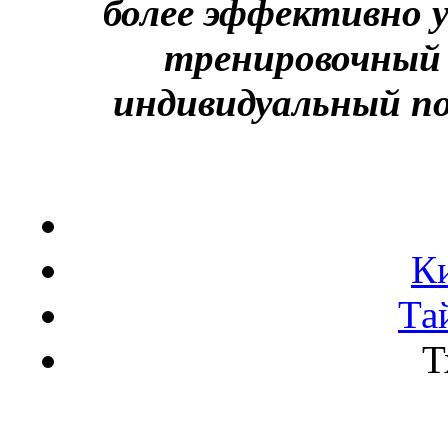
более эффективно 
тренировочный
индивидуальный по
К
Та
Т