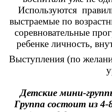
Используются правил
выстраемые по возраст
соревновательные прог
ребенке личность, вну
Выступления (по желан
у
Детские мини-групп
Группа состоит из 4-8