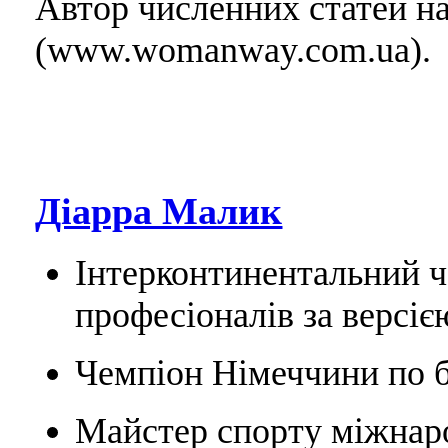
Автор численних статей н
(www.womanway.com.ua).
Діарра Малик
Інтерконтинентальний ч
професіоналів за версіє
Чемпіон Німеччини по б
Майстер спорту міжнаро