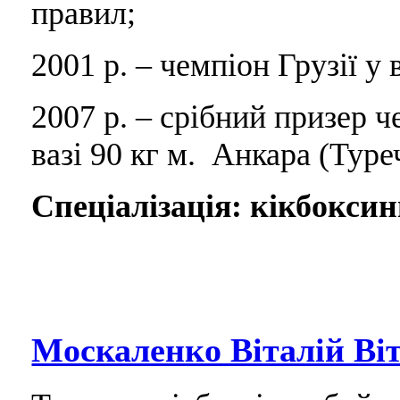
правил;
2001 р. – чемпіон Грузії у 
2007 р. – срібний призер ч
вазі 90 кг м. Анкара (Туре
Спеціалізація: кікбоксин
Москаленко Віталій Ві