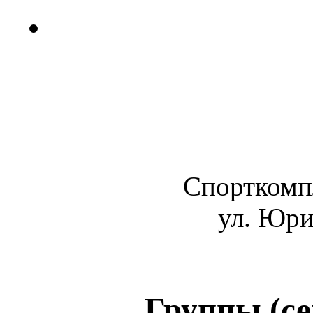
Спорткомп
ул. Юри
Группы (се