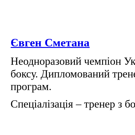
Євген Сметана
Неодноразовий чемпіон Укр
боксу. Дипломований трен
програм.
Спеціалізація – тренер з бо