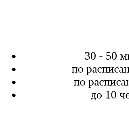
30 - 50 
по расписа
по распис
до 10 ч