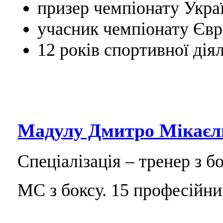
призер чемпіонату Украї
учасник чемпіонату Євр
12 років спортивної діял
Мадулу Дмитро Мікаєл
Спеціалізація – тренер з бо
МС з боксу. 15 професійни