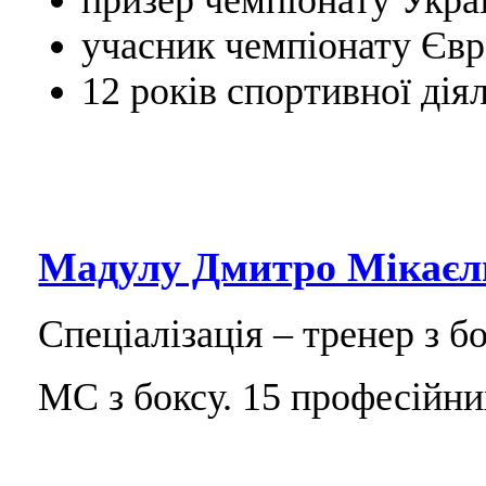
призер чемпіонату Украї
учасник чемпіонату Євр
12 років спортивної діял
Мадулу Дмитро Мікаєл
Спеціалізація – тренер з бо
МС з боксу. 15 професійни