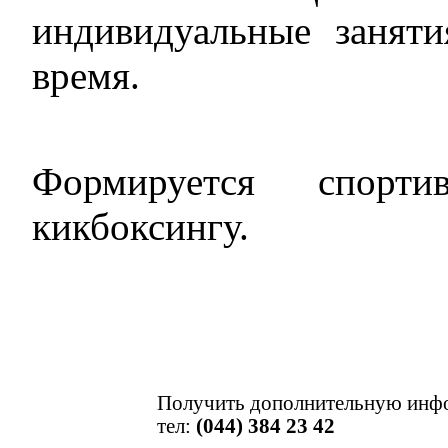
индивидуальные занят
время.
Формируется спор
кикбоксингу.
Получить дополнительную инф
тел:
(044) 384 23 42