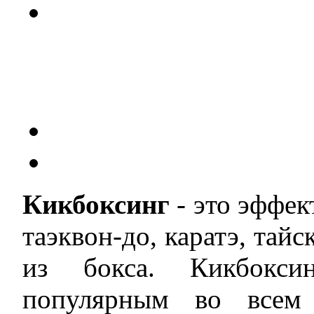
Кикбоксинг
- это эффек
таэквон-до, каратэ, тайс
из бокса. Кикбокси
популярным во всем