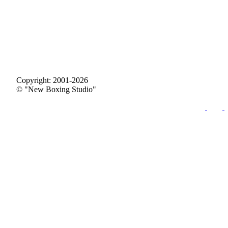
Copyright: 2001-2026
© "New Boxing Studio"