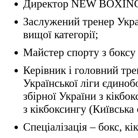
Директор NEW BOXIN
Заслужений тренер Укра
вищої категорії;
Майстер спорту з боксу 
Керівник і головний тре
Української ліги єдино
збірної України з кікбо
з кікбоксингу (Київська 
Спеціалізація – бокс, к