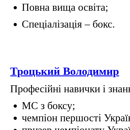
Повна вища освіта;
Спеціалізація – бокс.
Троцький Володимир
Професійні навички і знан
МС з боксу;
чемпіон першості Україн