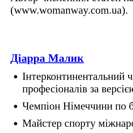
(www.womanway.com.ua).
Діарра Малик
Інтерконтинентальний ч
професіоналів за версіє
Чемпіон Німеччини по б
Майстер спорту міжнаро