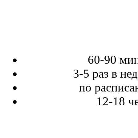
60-90 ми
3-5 раз в не
по распис
12-18 ч