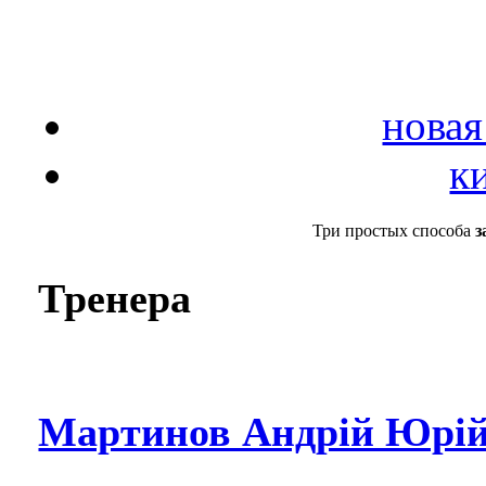
новая
к
Три простых способа
з
Тренера
Мартинов Андрій Юрій