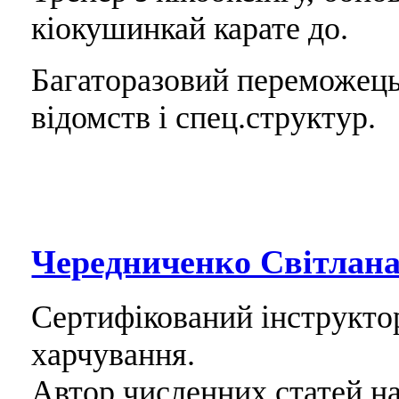
кіокушинкай карате до.
Багаторазовий переможець
відомств і спец.структур.
Чередниченко Світлан
Сертифікований інструктор 
харчування.
Автор численних статей н