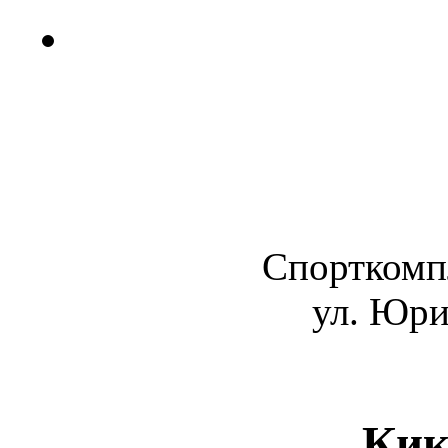
Спорткомп
ул. Юри
Кик