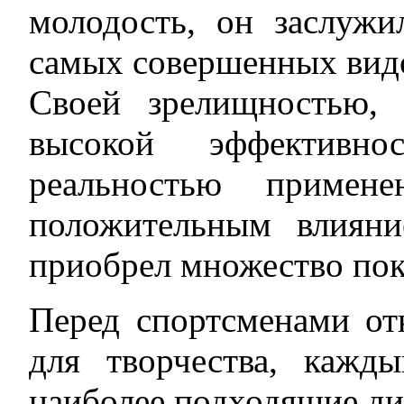
молодость, он заслужи
самых совершенных видо
Своей зрелищностью, 
высокой эффективно
реальностью примен
положительным влияни
приобрел множество пок
Перед спортсменами от
для творчества, кажд
наиболее подходящие ди