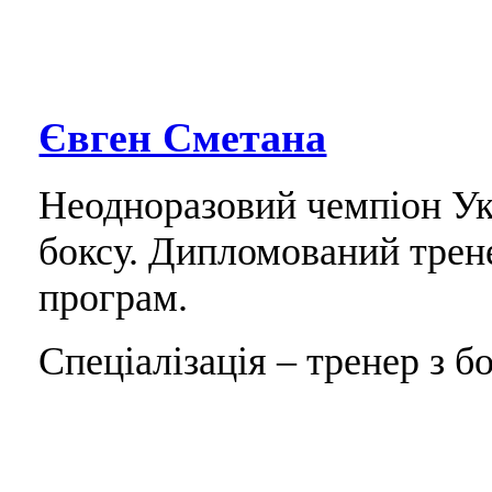
Євген Сметана
Неодноразовий чемпіон Укр
боксу. Дипломований трен
програм.
Спеціалізація – тренер з бо