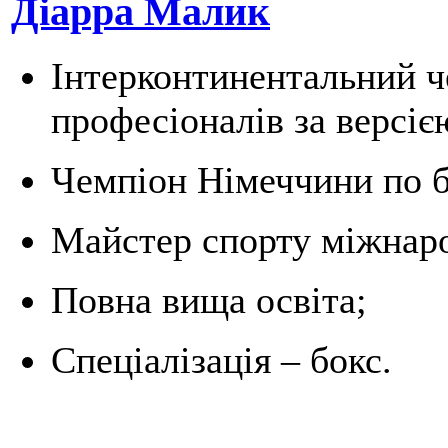
Діарра Малик
Інтерконтинентальний ч
професіоналів за версіє
Чемпіон Німеччини по б
Майстер спорту міжнаро
Повна вища освіта;
Спеціалізація – бокс.