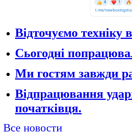
Відточуємо техніку 
Сьогодні попрацювал
Ми гостям завжди ра
Відпрацювання ударн
початківця.
Все новости