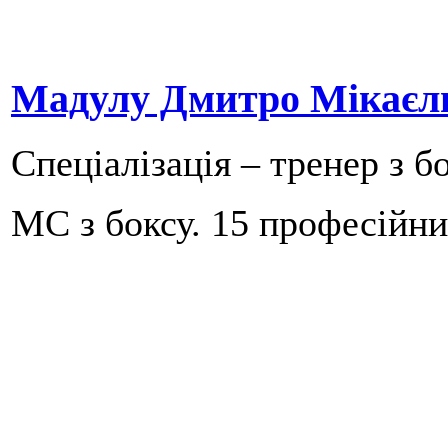
Мадулу Дмитро Мікаєл
Спеціалізація – тренер з бо
МС з боксу. 15 професійни