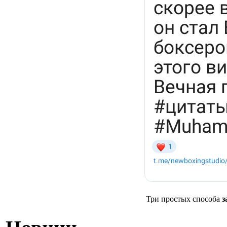
Три простых способа
з