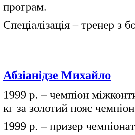
програм.
Спеціалізація – тренер з бо
Абзіанідзе Михайло
1999 р. – чемпіон міжконт
кг за золотий пояс чемпіона
1999 р. – призер чемпіона