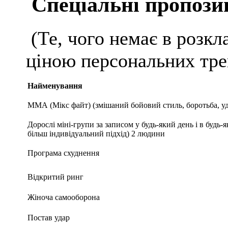
Спеціальні пропозиц
(Те, чого немає в розкла
ціною персональних тре
Найменування
ММА (Мікс файт) (змішаний бойовий стиль, боротьба, уд
Дорослі міні-групи за записом у будь-який день і в будь-
більш індивідуальний підхід) 2 людини
Програма схуднення
Відкритий ринг
Жіноча самооборона
Постав удар