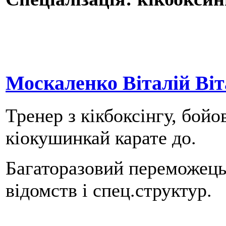
Москаленко Віталій Ві
Тренер з кікбоксінгу, бой
кіокушинкай карате до.
Багаторазовий переможець 
відомств і спец.структур.