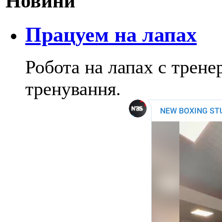
Новини
Працуем на лапах
Робота на лапах с трен
тренування.