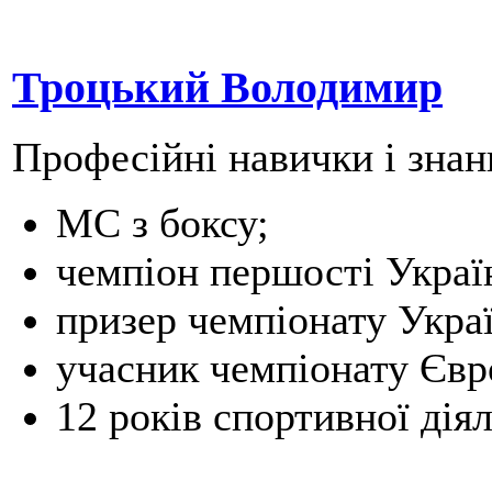
Троцький Володимир
Професійні навички і знан
МС з боксу;
чемпіон першості Україн
призер чемпіонату Украї
учасник чемпіонату Євр
12 років спортивної діял