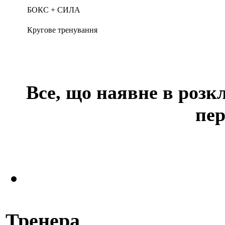
БОКС + СИЛА
Кругове тренування
Все, що наявне в розк
пе
Тренера