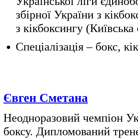
Української ліги єдино
збірної України з кікбо
з кікбоксингу (Київська 
Спеціалізація – бокс, к
Євген Сметана
Неодноразовий чемпіон Укр
боксу. Дипломований трене