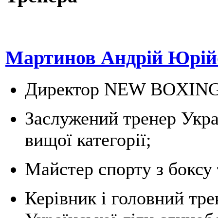
Мартинов Андрій Юрійо
Директор NEW BOXIN
Заслужений тренер Украї
вищої категорії;
Майстер спорту з боксу 
Керівник і головний тре