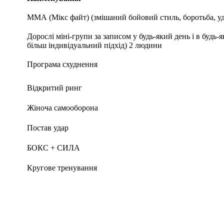
ММА (Мікс файт) (змішаний бойовий стиль, боротьба, уд
Дорослі міні-групи за записом у будь-який день і в будь-
більш індивідуальний підхід) 2 людини
Програма схуднення
Відкритий ринг
Жіноча самооборона
Постав удар
БОКС + СИЛА
Кругове тренування