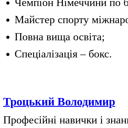
Чемпіон Німеччини по б
Майстер спорту міжнаро
Повна вища освіта;
Спеціалізація – бокс.
Троцький Володимир
Професійні навички і знан