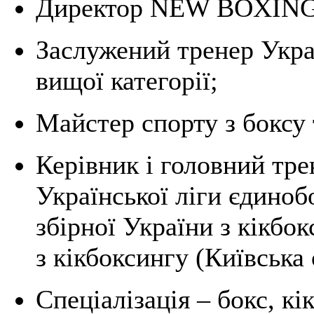
Директор NEW BOXIN
Заслужений тренер Украї
вищої категорії;
Майстер спорту з боксу 
Керівник і головний тре
Української ліги єдино
збірної України з кікбо
з кікбоксингу (Київська 
Спеціалізація – бокс, к