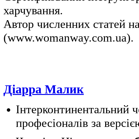
харчування.
Автор численних статей н
(www.womanway.com.ua).
Діарра Малик
Інтерконтинентальний ч
професіоналів за версіє