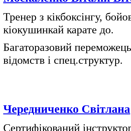
Тренер з кікбоксінгу, бой
кіокушинкай карате до.
Багаторазовий переможець 
відомств і спец.структур.
Чередниченко Світлана
Сертифікований інструктор 