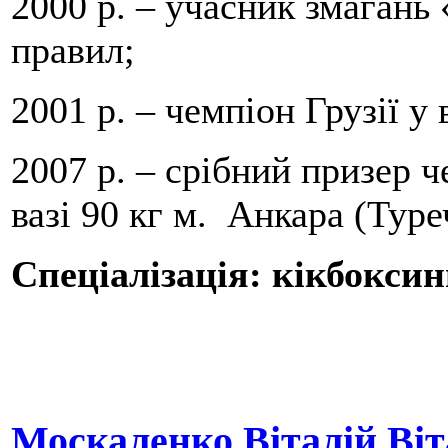
2000 р. – учасник змагань 
правил;
2001 р. – чемпіон Грузії у 
2007 р. – срібний призер ч
вазі 90 кг м. Анкара (Туре
Спеціалізація: кікбоксин
Москаленко Віталій Ві