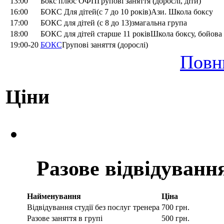
13:00
Бокс плюс ОФПГрупові заняття (дорослі, діти)
16:00
БОКС Для дітей(с 7 до 10 років)Ази. Школа боксу
17:00
БОКС для дітей (c 8 до 13)змагальна група
18:00
БОКС для дітей старше 11 роківШкола боксу, бойова
19:00-20
БОКС
Групові заняття (дорослі)
Повн
Ціни
Разове відвідуванн
Найменування
Ціна
Відвідування студії без послуг тренера
700 грн.
Разове заняття в групі
500 грн.