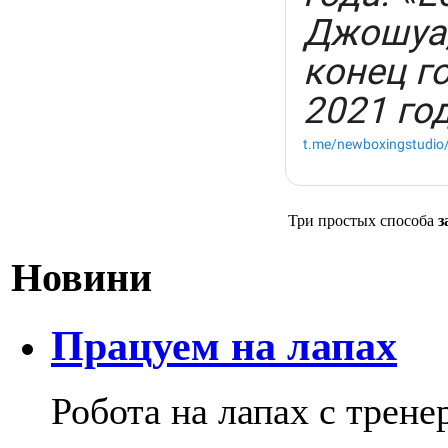
Три простых способа
з
Новини
Працуем на лапах
Робота на лапах с трен