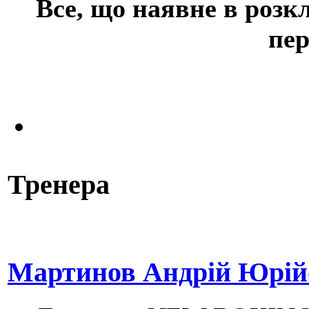
Все, що наявне в розк
пе
Тренера
Мартинов Андрій Юрійо