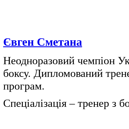
Євген Сметана
Неодноразовий чемпіон Укр
боксу. Дипломований трене
програм.
Спеціалізація – тренер з бо