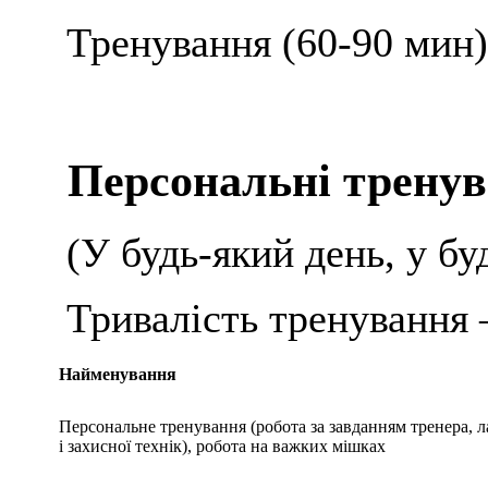
Тренування (60-90 мин)
Персональні трену
(У будь-який день, у бу
Тривалість тренування –
Найменування
Персональне тренування (робота за завданням тренера, 
і захисної технік), робота на важких мішках