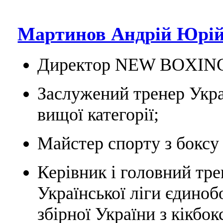
Мартинов Андрій Юрій
Директор NEW BOXIN
Заслужений тренер Укра
вищої категорії;
Майстер спорту з боксу 
Керівник і головний тре
Української ліги єдино
збірної України з кікбо