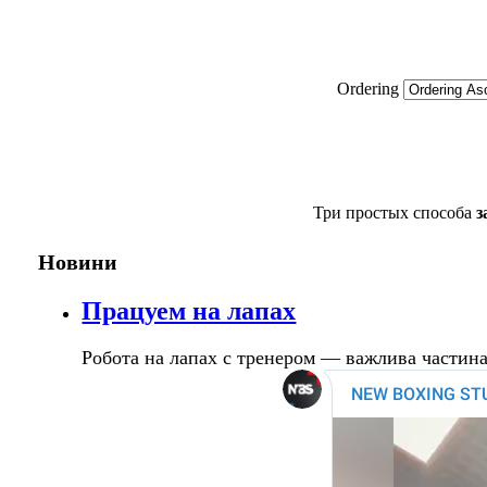
Ordering
Три простых способа
з
Новини
Працуем на лапах
Робота на лапах с тренером — важлива частин