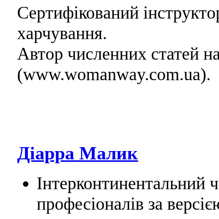
Сертифікований інструктор 
харчування.
Автор численних статей н
(www.womanway.com.ua).
Діарра Малик
Інтерконтинентальний ч
професіоналів за версіє