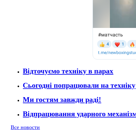
Відточуємо техніку в парах
Сьогодні попрацювали на техніку
Ми гостям завжди раді!
Відпрацювання ударного механізм
Все новости