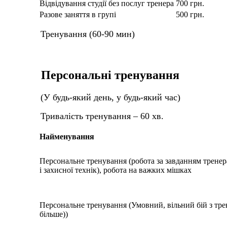
Відвідування студії без послуг тренера
700 грн.
Разове заняття в групі
500 грн.
Тренування (60-90 мин)
Персональні тренування
(У будь-який день, у будь-який час)
Тривалість тренування – 60 хв.
Найменування
Персональне тренування (робота за завданням тренер
і захисної технік), робота на важких мішках
Персональне тренування (Умовний, вільний бій з трен
більше))