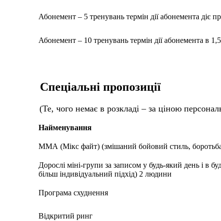
Абонемент – 5 тренувань термін дії абонемента діє п
Абонемент – 10 тренувань термін дії абонемента в 1,5
Спеціальні пропозиції
(Те, чого немає в розкладі – за ціною персона
Найменування
ММА (Мікс файт) (змішаний бойовий стиль, боротьба,
Дорослі міні-групи за записом у будь-який день і в бу
більш індивідуальний підхід) 2 людини
Програма схуднення
Відкритий ринг