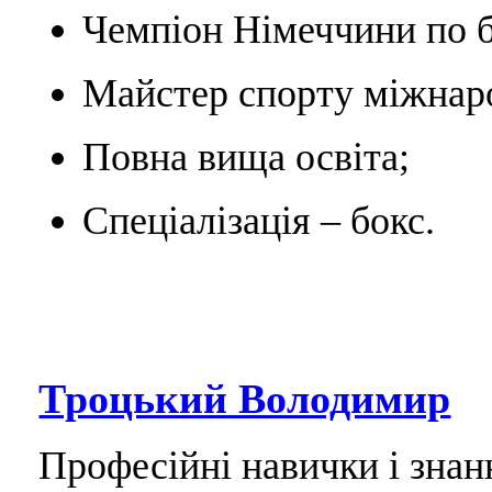
Чемпіон Німеччини по б
Майстер спорту міжнаро
Повна вища освіта;
Спеціалізація – бокс.
Троцький Володимир
Професійні навички і знан