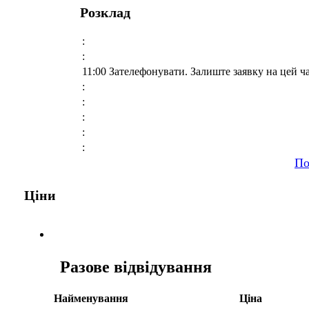
Розклад
:
:
11:00 Зателефонувати. Залиште заявку на цей ч
:
:
:
:
:
По
Ціни
Разове відвідування
Найменування
Ціна