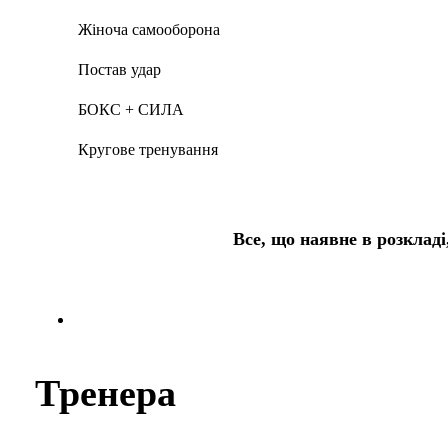
Жіноча самооборона
Постав удар
БОКС + СИЛА
Кругове тренування
Все, що наявне в розклад
Тренера