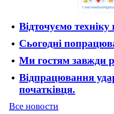
Відточуємо техніку 
Сьогодні попрацюва
Ми гостям завжди р
Відпрацювання удар
початківця.
Все новости