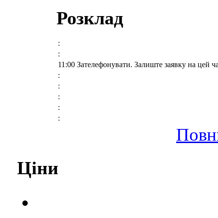
Розклад
:
:
11:00 Зателефонувати. Залиште заявку на цей ч
:
:
:
:
:
Повн
Ціни