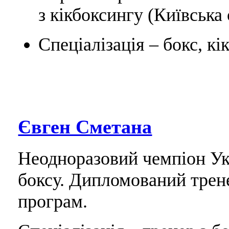
з кікбоксингу (Київська 
Спеціалізація – бокс, к
Євген Сметана
Неодноразовий чемпіон Укр
боксу. Дипломований трен
програм.