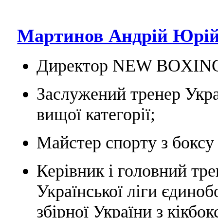
Мартинов Андрій Юрій
Директор NEW BOXIN
Заслужений тренер Укра
вищої категорії;
Майстер спорту з боксу 
Керівник і головний тре
Української ліги єдино
збірної України з кікбо