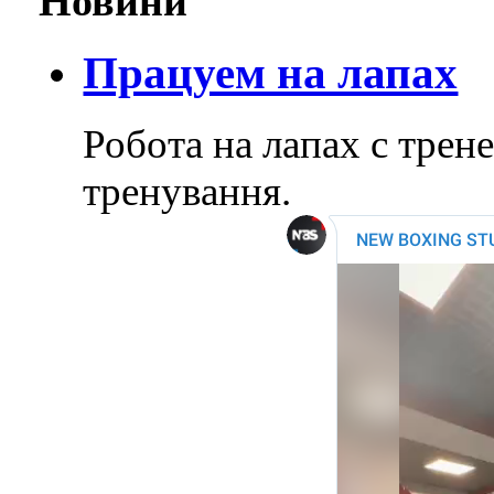
Новини
Працуем на лапах
Робота на лапах с тре
тренування.