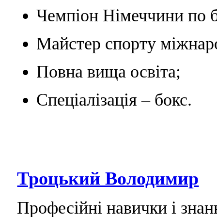
Чемпіон Німеччини по б
Майстер спорту міжнаро
Повна вища освіта;
Спеціалізація – бокс.
Троцький Володимир
Професійні навички і знан