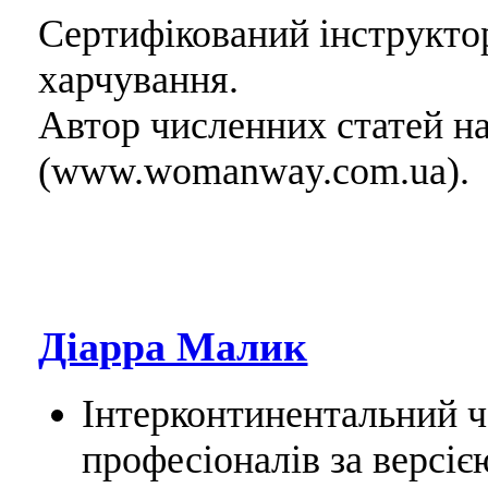
Сертифікований інструктор 
харчування.
Автор численних статей н
(www.womanway.com.ua).
Діарра Малик
Інтерконтинентальний ч
професіоналів за версіє