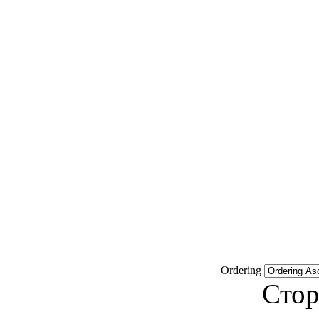
Ordering
Стор