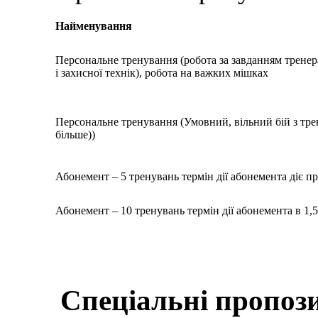
Найменування
Персональне тренування (робота за завданням тренер
і захисної технік), робота на важких мішках
Персональне тренування (Умовний, вільний бій з трен
більше))
Абонемент – 5 тренувань термін дії абонемента діє п
Абонемент – 10 тренувань термін дії абонемента в 1,5
Спеціальні пропози