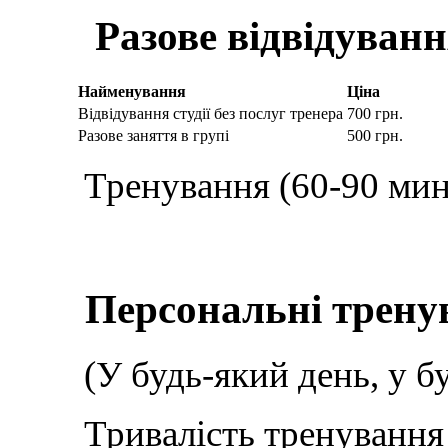
Разове відвідуван
Найменування
Ціна
Відвідування студії без послуг тренера
700 грн.
Разове заняття в групі
500 грн.
Тренування (60-90 мин
Персональні трену
(У будь-який день, у б
Тривалість тренування 