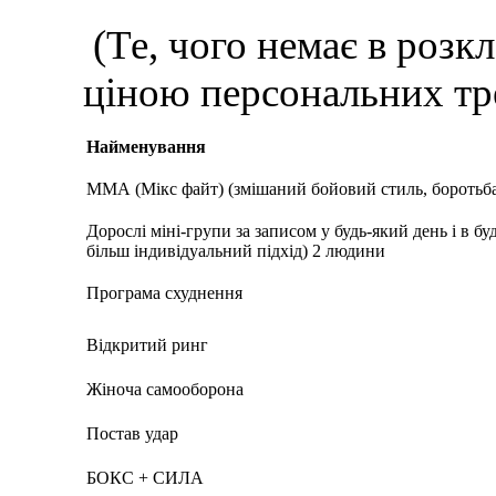
(Те, чого немає в розкл
ціною персональних тр
Найменування
ММА (Мікс файт) (змішаний бойовий стиль, боротьба,
Дорослі міні-групи за записом у будь-який день і в бу
більш індивідуальний підхід) 2 людини
Програма схуднення
Відкритий ринг
Жіноча самооборона
Постав удар
БОКС + СИЛА