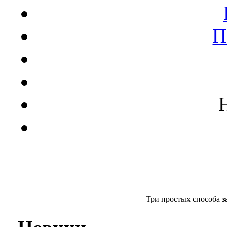
П
Три простых способа
з