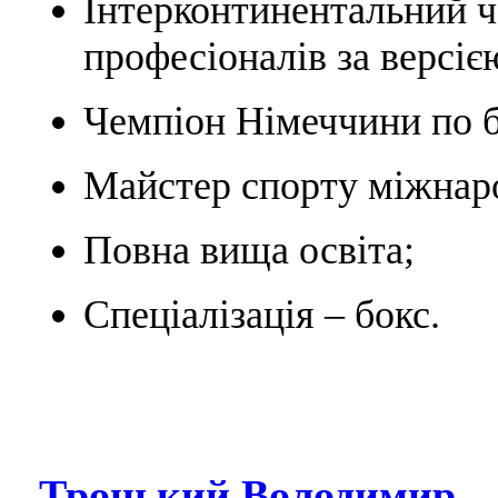
Інтерконтинентальний ч
професіоналів за версіє
Чемпіон Німеччини по б
Майстер спорту міжнаро
Повна вища освіта;
Спеціалізація – бокс.
Троцький Володимир