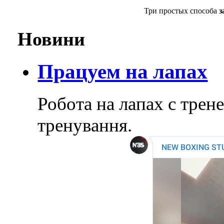
Три простых способа
з
Новини
Працуем на лапах
Робота на лапах с тре
тренування.