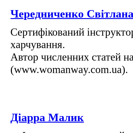
Чередниченко Світлан
Сертифікований інструктор 
харчування.
Автор численних статей н
(www.womanway.com.ua).
Діарра Малик