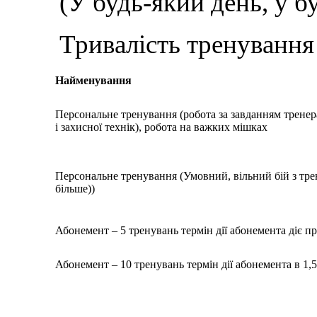
(У будь-який день, у б
Тривалість тренування 
Найменування
Персональне тренування (робота за завданням тренер
і захисної технік), робота на важких мішках
Персональне тренування (Умовний, вільний бій з трен
більше))
Абонемент – 5 тренувань термін дії абонемента діє п
Абонемент – 10 тренувань термін дії абонемента в 1,5