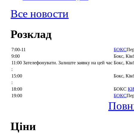
Все новости
Розклад
7:00-11
БОКС
Пер
9:00
Бокс, Кі
11:00 Зателефонувати. Залиште заявку на цей час
Бокс, Кік
:
15:00
Бокс, Кі
:
18:00
БОКС
К
19:00
БОКС
Пер
Повн
Ціни