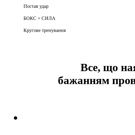
Постав удар
БОКС + СИЛА
Кругове тренування
Все, що на
бажанням пров