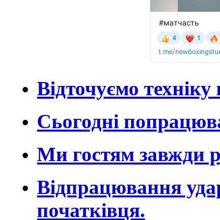
Відточуємо техніку 
Сьогодні попрацюва
Ми гостям завжди р
Відпрацювання удар
початківця.