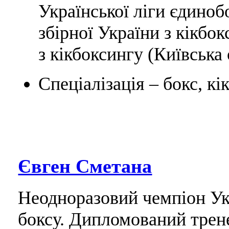
Української ліги єдино
збірної України з кікбо
з кікбоксингу (Київська 
Спеціалізація – бокс, к
Євген Сметана
Неодноразовий чемпіон Укр
боксу. Дипломований трен