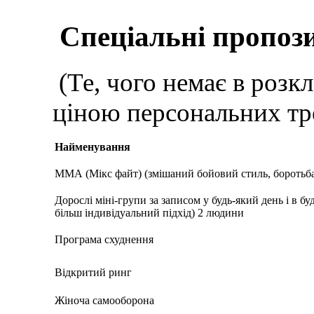
Спеціальні пропози
(Те, чого немає в розкл
ціною персональних тр
Найменування
ММА (Мікс файт) (змішаний бойовий стиль, боротьба,
Дорослі міні-групи за записом у будь-який день і в бу
більш індивідуальний підхід) 2 людини
Програма схуднення
Відкритий ринг
Жіноча самооборона