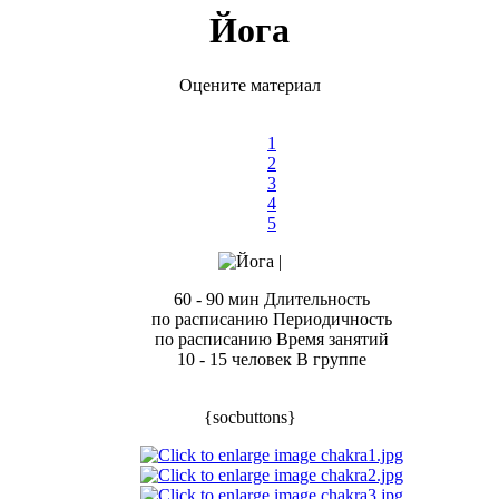
Йога
Оцените материал
1
2
3
4
5
60 - 90 мин
Длительность
по расписанию
Периодичность
по расписанию
Время занятий
10 - 15 человек
В группе
{socbuttons}