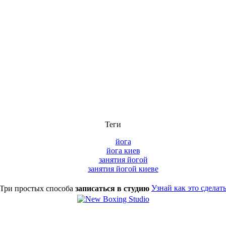
Теги
йога
йога киев
занятия йогой
занятия йогой киеве
Узнай как это сделат
Три простых способа
записаться в студию