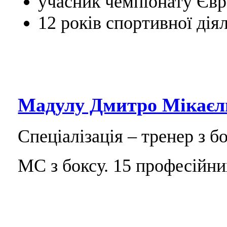
учасник чемпіонату Євр
12 років спортивної діял
Мадулу Дмитро Мікаєл
Спеціалізація – тренер з бо
МС з боксу. 15 професійни