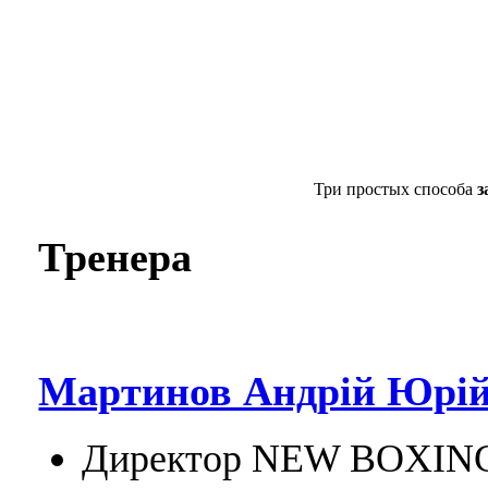
Три простых способа
з
Тренера
Мартинов Андрій Юрій
Директор NEW BOXIN