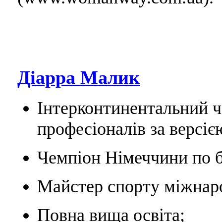
Діарра Малик
Інтерконтинентальний ч
професіоналів за версіє
Чемпіон Німеччини по б
Майстер спорту міжнаро
Повна вища освіта;