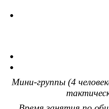
Мини-группы (4 человек
тактичес
Время занятия по об