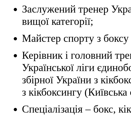
Заслужений тренер Укра
вищої категорії;
Майстер спорту з боксу 
Керівник і головний тре
Української ліги єдино
збірної України з кікбо
з кікбоксингу (Київська 
Спеціалізація – бокс, к