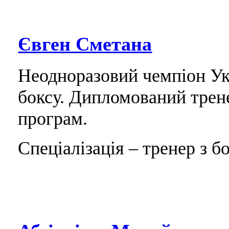
Євген Сметана
Неодноразовий чемпіон Укр
боксу. Дипломований трен
програм.
Спеціалізація – тренер з бо