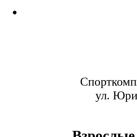
Спорткомп
ул. Юри
Взрослые