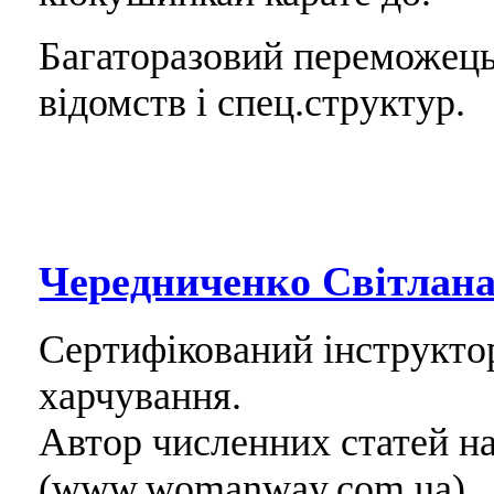
Багаторазовий переможець
відомств і спец.структур.
Чередниченко Світлан
Сертифікований інструктор 
харчування.
Автор численних статей н
(www.womanway.com.ua).