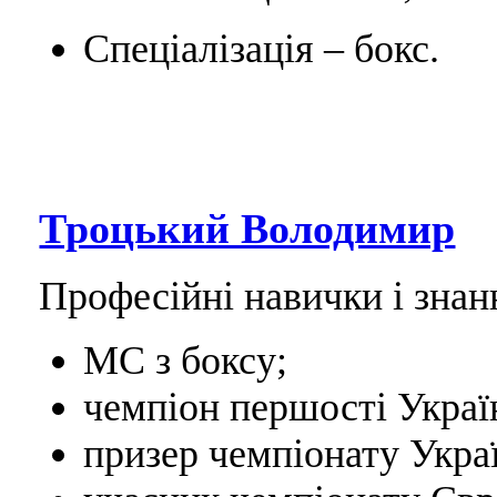
Спеціалізація – бокс.
Троцький Володимир
Професійні навички і знан
МС з боксу;
чемпіон першості Україн
призер чемпіонату Украї