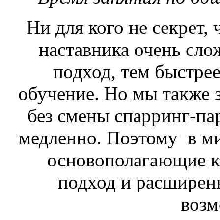
Ни для кого не секрет, 
наставника очень сло
подход, тем быстрее
обучение. Но мы также з
без смены спарринг-па
медленно. Поэтому в ми
основополагающие к
подход и расширен
воз