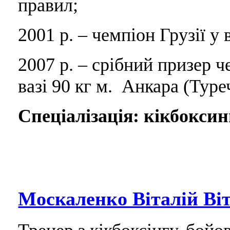
правил;
2001 р. – чемпіон Грузії у 
2007 р. – срібний призер ч
вазі 90 кг м. Анкара (Туре
Спеціалізація: кікбоксин
Москаленко Віталій Ві