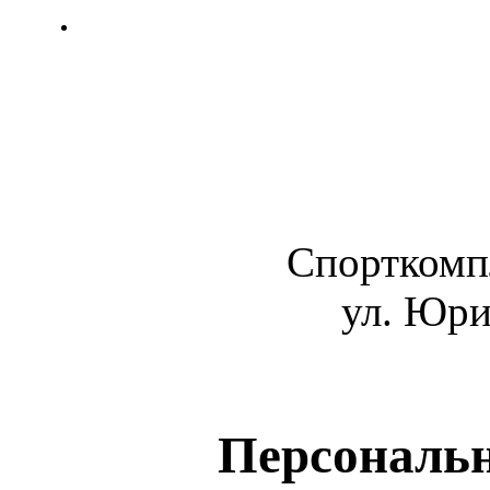
Спорткомп
ул. Юри
Персональ