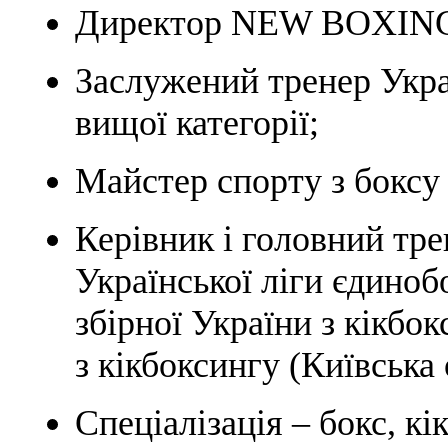
Директор NEW BOXIN
Заслужений тренер Укра
вищої категорії;
Майстер спорту з боксу 
Керівник і головний тре
Української ліги єдино
збірної України з кікбо
з кікбоксингу (Київська 
Спеціалізація – бокс, к