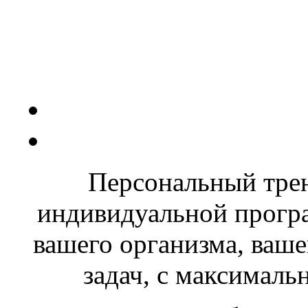
Персональный трен
индивидуальной програ
вашего организма, ваше
задач, с максималь