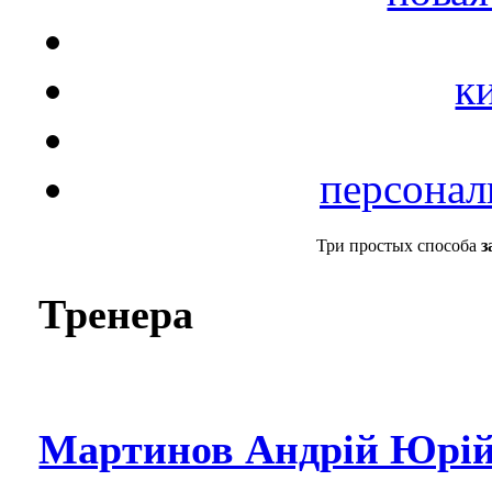
к
персонал
Три простых способа
з
Тренера
Мартинов Андрій Юрій