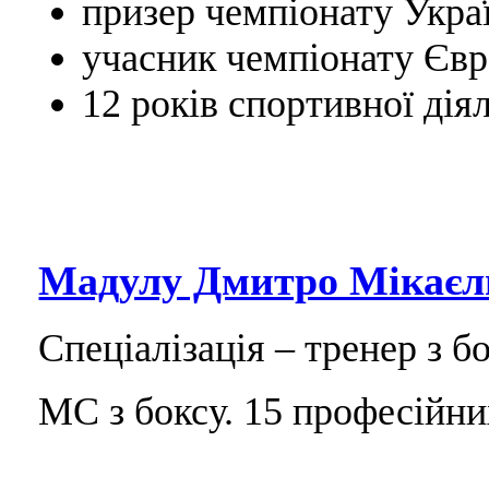
призер чемпіонату Украї
учасник чемпіонату Євр
12 років спортивної діял
Мадулу Дмитро Мікаєл
Спеціалізація – тренер з бо
МС з боксу. 15 професійни