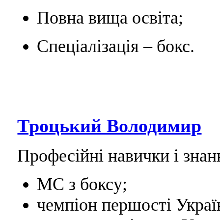
Повна вища освіта;
Спеціалізація – бокс.
Троцький Володимир
Професійні навички і знан
МС з боксу;
чемпіон першості Україн