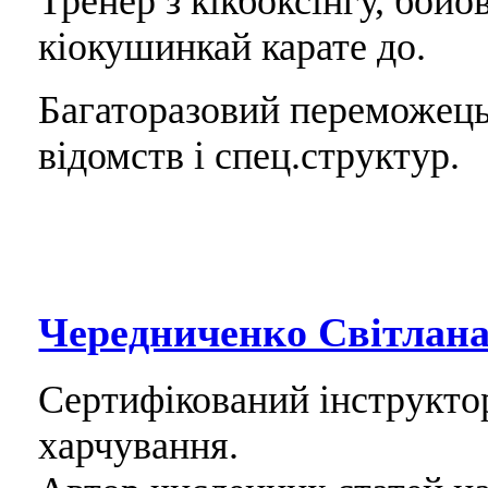
Тренер з кікбоксінгу, бой
кіокушинкай карате до.
Багаторазовий переможець
відомств і спец.структур.
Чередниченко Світлан
Сертифікований інструктор 
харчування.