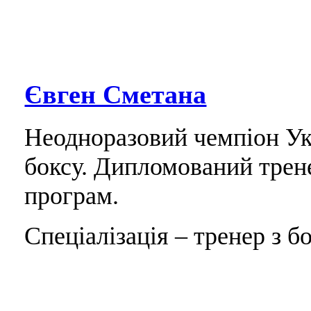
Євген Сметана
Неодноразовий чемпіон Укр
боксу. Дипломований трен
програм.
Спеціалізація – тренер з бо