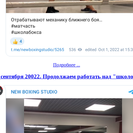
Подробнее ...
 сентября 20022. Продолжаем работать над "школ