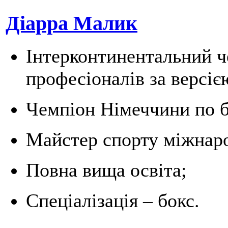
Діарра Малик
Інтерконтинентальний ч
професіоналів за версіє
Чемпіон Німеччини по б
Майстер спорту міжнаро
Повна вища освіта;
Спеціалізація – бокс.