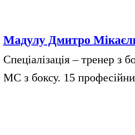
Мадулу Дмитро Мікаєл
Спеціалізація – тренер з бо
МС з боксу. 15 професійни