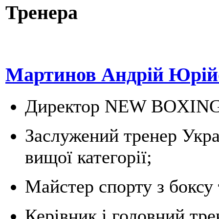
Тренера
Мартинов Андрій Юрійо
Директор NEW BOXIN
Заслужений тренер Украї
вищої категорії;
Майстер спорту з боксу 
Керівник і головний тре