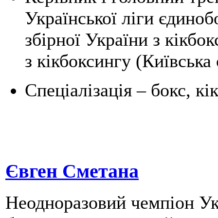
Української ліги єдино
збірної України з кікбо
з кікбоксингу (Київська 
Спеціалізація – бокс, к
Євген Сметана
Неодноразовий чемпіон Укр