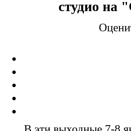
студио на 
Оцени
В эти выходные 7-8 ян