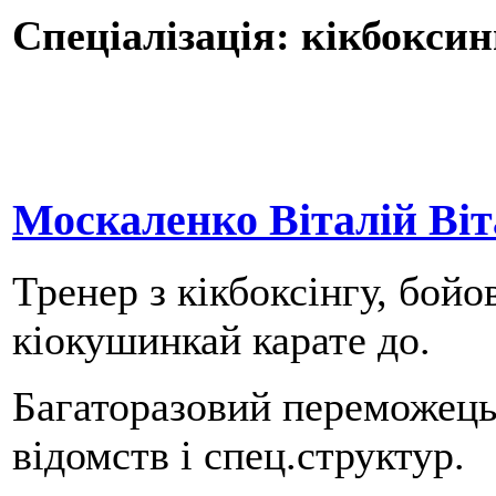
Спеціалізація: кікбоксин
Москаленко Віталій Ві
Тренер з кікбоксінгу, бой
кіокушинкай карате до.
Багаторазовий переможець 
відомств і спец.структур.