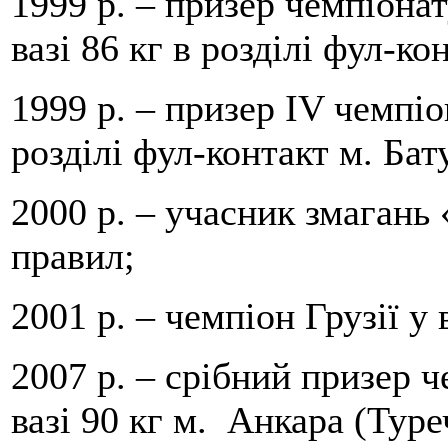
1999 р. – призер чемпіона
вазі 86 кг в розділі фул-к
1999 р. – призер IV чемпіон
розділі фул-контакт м. Бату
2000 р. – учасник змагань 
правил;
2001 р. – чемпіон Грузії у 
2007 р. – срібний призер ч
вазі 90 кг м. Анкара (Туре