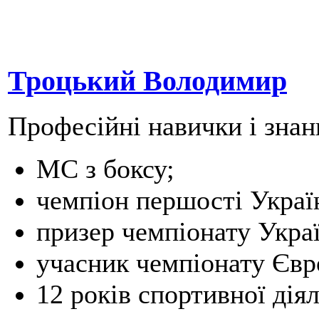
Троцький Володимир
Професійні навички і знан
МС з боксу;
чемпіон першості Україн
призер чемпіонату Украї
учасник чемпіонату Євр
12 років спортивної діял