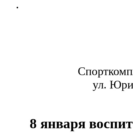
Спорткомп
ул. Юри
8 января воспи